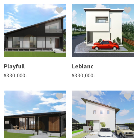
Playfull
Leblanc
¥
330,000
-
¥
330,000
-