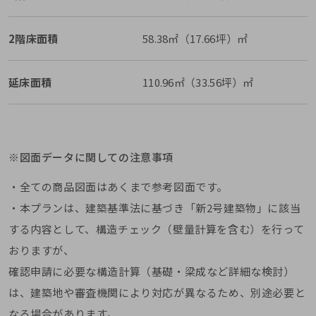
2階床面積
58.38㎡（17.66坪）㎡
延床面積
110.96㎡（33.56坪）㎡
※図面データに関しての注意事項
・全ての商品図面はあくまで参考図面です。
・本プランは、建築基準法に基づき「新2号建築物」に該当
する内容として、構造チェック（壁量計算を含む）を行って
おりますが、
確認申請に必要な構造計算（基礎・梁成など詳細な検討）
は、建築地や審査機関により対応が異なるため、別途必要と
なる場合があります。