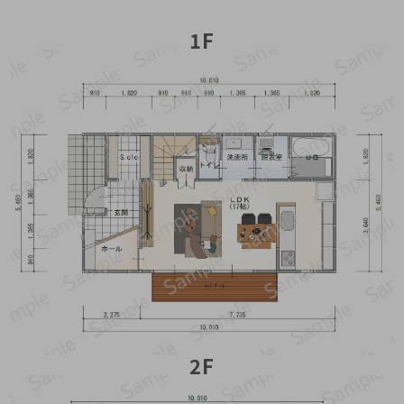
1F
2F