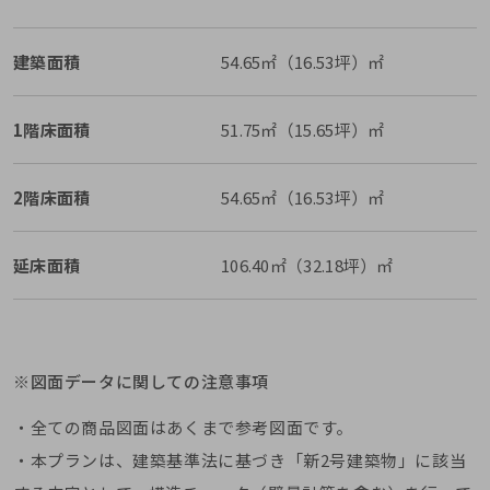
建築面積
54.65㎡（16.53坪）㎡
1階床面積
51.75㎡（15.65坪）㎡
2階床面積
54.65㎡（16.53坪）㎡
延床面積
106.40㎡（32.18坪）㎡
※図面データに関しての注意事項
・全ての商品図面はあくまで参考図面です。
・本プランは、建築基準法に基づき「新2号建築物」に該当