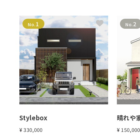
1
2
No.
No.
Stylebox
晴れや家
¥
330,000
¥
150,00