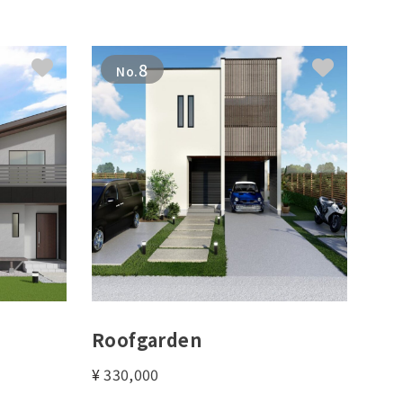
8
No.
Roofgarden
¥
330,000