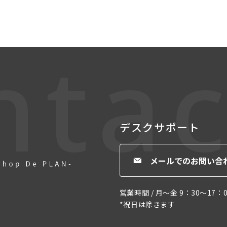
ntac
デスクサポート
メールでのお問い合
営業時間 / 月〜金 9：30〜17：0
*祝日は除きます